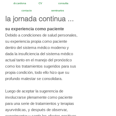
dr.cardona
CV
consulta
contacto
seminarios
la jornada continua ...
su experiencia como paciente
Debido a condiciones de salud personales,
su experiencia propia como paciente
dentro del sistema médico moderno y
dada la insuficiencia del sistema médico
actual tanto en el manejo del pronóstico
como los tratamientos sugeridos para sus
propia condición, todo ello hizo que su
profundo malestar se consolidara.
Luego de aceptar la sugerencia de
involucrarse plenamente como paciente
para una serie de tratamientos y terapias
ayurvédicas, y después de observar,
experimentar y sentir los efectos positivos