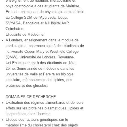
enseignement de nutrition, métabolisme et
physiopathologie à des étudiants de Maîtrise.
En Inde, enseignant de physiologie et biochimie
au Collège SDM de l'Ayurveda, Udupi,
SVYASA, Bangalore et à l'Hôpital AVP,
Coimbatore.
Etudiants de Médecine:
A Londres, enseignement dans le module de
cardiologie et pharmacologie à des étudiants de
l’université Queen Mary et Westfield College
(QMW), Université de Londres, Royaume-
Uni.Enseignement à des étudiants de 1ère,
2ème, 3ème année de médecine dans les
universités de Valle et Pereira en biologie
cellulaire, métabolismes des lipides, des
protéines et des glucides.
DOMAINES DE RECHERCHE
Evaluation des régimes alimentaires et de leurs
effets sur les protéines plasmatiques, lipides et
lipoprotéines chez l’homme.
Etudes des facteurs génétiques sur le
métabolisme du cholestérol chez des sujets