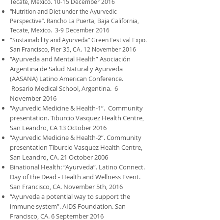
Tecate, Mexico. 10-15 December 2016
“Nutrition and Diet under the Ayurvedic
Perspective”. Rancho La Puerta, Baja California,
Tecate, Mexico. 3-9 December 2016
"Sustainability and Ayurveda” Green Festival Expo.
San Francisco, Pier 35, CA. 12 November 2016
“Ayurveda and Mental Health” Asociación
Argentina de Salud Natural y Ayurveda
(AASANA) Latino American Conference.
Rosario Medical School, Argentina. 6
November 2016
“Ayurvedic Medicine & Health-1”. Community
presentation. Tiburcio Vasquez Health Centre,
San Leandro, CA 13 October 2016
“Ayurvedic Medicine & Health-2”. Community
presentation Tiburcio Vasquez Health Centre,
San Leandro, CA. 21 October 2006
Binational Health: “Ayurveda”. Latino Connect.
Day of the Dead - Health and Wellness Event.
San Francisco, CA. November 5th, 2016
“Ayurveda a potential way to support the
immune system”. AIDS Foundation. San
Francisco, CA. 6 September 2016