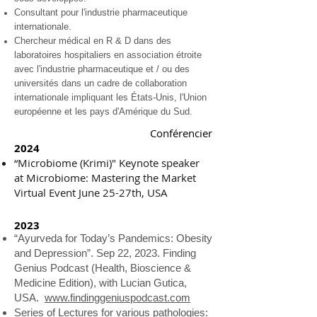
Consultant pour l'industrie pharmaceutique
internationale.
Chercheur médical en R & D dans des
laboratoires hospitaliers en association étroite
avec l'industrie pharmaceutique et / ou des
universités dans un cadre de collaboration
internationale impliquant les États-Unis, l'Union
européenne et les pays d'Amérique du Sud.
Conférencier
2024
“Microbiome (Krimi)" Keynote speaker
at
Microbiome: Mastering the Market
Virtual Event June 25-27th, USA
2023
“Ayurveda for Today’s Pandemics: Obesity
and Depression”. Sep 22, 2023. Finding
Genius Podcast (Health, Bioscience &
Medicine Edition), with Lucian Gutica,
USA.
www.findinggeniuspodcast.com
Series of Lectures for various pathologies: