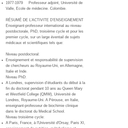
1977-1979
Professeur adjoint, Université de
Valle, Ecole de médecine. Colombie.
RÉSUMÉ DE L’ACTIVITE D’ENSEIGNEMENT
Enseignant-professeur international au niveau
postdoctorale, PhD, troisième cycle et pour les
premier cycle, sur un large éventail de sujets
médicaux et scientifiques tels que:
Niveau postdoctoral:
Enseignement et responsabilité de supervision
de chercheurs au Royaume-Uni, en Allemagne,
Italie et Inde.
Niveau PhD:
A Londres, supervision d’étudiants du début à la
fin du doctorat pendant 10 ans au Queen Mary
et Westfield College (QMW), Université de
Londres, Royaume-Uni. A Pérouse, en Italie,
enseignant-professeur de biochimie clinique
dans le doctorat du Medical School.
Niveau troisième cycle:
A Paris, France, à l'Université d'Orsay, Paris XI,