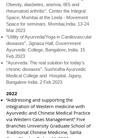
Obesity, diasbetes, anemia, IBS and
rheumatoid arthritis”. Center the Integral
Space, Mumbai at the Leela - Movement
Space for seminars. Mombai,India. 13-24
Mar 2023
“Utility of Ayurveda/Yoga in Cardiovascular
diseases”. Jignasa Hall, Government
Ayurvedic College, Bangalore, India. 15
Feb 2023
“Ayurveda: The real solution for today’s
chronic diseases”. Sushrutha Ayurvedic
Medical College and Hospital. Jigany,
Bangalore India. 2 Feb 2023
2022
“Addressing and supporting the
integration of Western medicine with
Ayurvedic and Chinese Medical Practice
via Western Cases Management” Five
Branches University Graduate School of
Traditional Chinese Medicine, Santa