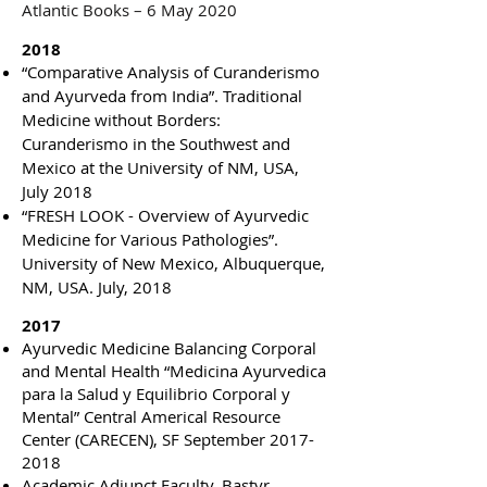
Atlantic Books – 6 May 2020
2018
“Comparative Analysis of Curanderismo
and Ayurveda from India”. Traditional
Medicine without Borders:
Curanderismo in the Southwest and
Mexico at the University of NM, USA,
July 2018
“FRESH LOOK - Overview of Ayurvedic
Medicine for Various Pathologies”.
University of New Mexico, Albuquerque,
NM, USA. July, 2018
2017
Ayurvedic Medicine Balancing Corporal
and Mental Health “Medicina Ayurvedica
para la Salud y Equilibrio Corporal y
Mental” Central Americal Resource
Center (CARECEN), SF September
2017-
2018
Academic Adjunct Faculty, Bastyr