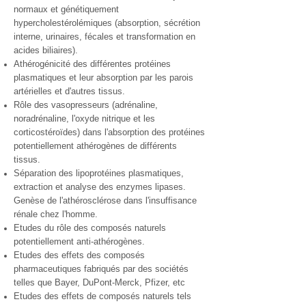
normaux et génétiquement
hypercholestérolémiques (absorption, sécrétion
interne, urinaires, fécales et transformation en
acides biliaires).
Athérogénicité des différentes protéines
plasmatiques et leur absorption par les parois
artérielles et d'autres tissus.
Rôle des vasopresseurs (adrénaline,
noradrénaline, l'oxyde nitrique et les
corticostéroïdes) dans l'absorption des protéines
potentiellement athérogènes de différents
tissus.
Séparation des lipoprotéines plasmatiques,
extraction et analyse des enzymes lipases.
Genèse de l'athérosclérose dans l'insuffisance
rénale chez l'homme.
Etudes du rôle des composés naturels
potentiellement anti-athérogènes.
Etudes des effets des composés
pharmaceutiques fabriqués par des sociétés
telles que Bayer, DuPont-Merck, Pfizer, etc
Etudes des effets de composés naturels tels