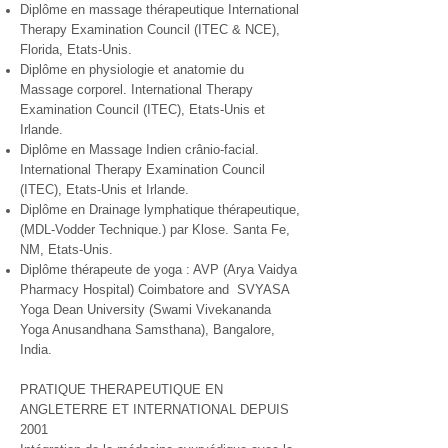
Diplôme en massage thérapeutique International
Therapy Examination Council (ITEC & NCE),
Florida, Etats-Unis.
Diplôme en physiologie et anatomie du
Massage corporel. International Therapy
Examination Council (ITEC), Etats-Unis et
Irlande.
Diplôme en Massage Indien crânio-facial.
International Therapy Examination Council
(ITEC), Etats-Unis et Irlande.
Diplôme en Drainage lymphatique thérapeutique,
(MDL-Vodder Technique.) par Klose. Santa Fe,
NM, Etats-Unis.
Diplôme thérapeute de yoga : AVP (Arya Vaidya
Pharmacy Hospital) Coimbatore and SVYASA
Yoga Dean University (Swami Vivekananda
Yoga Anusandhana Samsthana), Bangalore,
India.
PRATIQUE THERAPEUTIQUE EN
ANGLETERRE ET INTERNATIONAL DEPUIS
2001