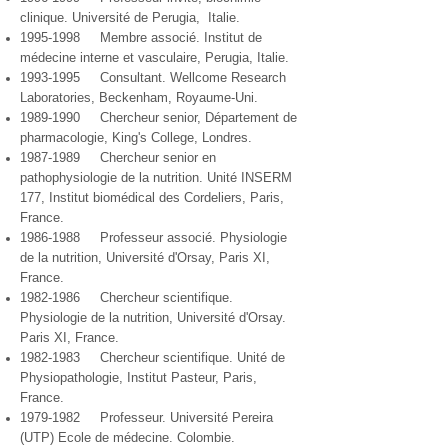
clinique. Université de Perugia, Italie.
1995-1998
Membre associé. Institut de
médecine interne et vasculaire, Perugia, Italie.
1993-1995
Consultant. Wellcome Research
Laboratories, Beckenham, Royaume-Uni.
1989-1990
Chercheur senior, Département de
pharmacologie, King's College, Londres.
1987-1989
Chercheur senior en
pathophysiologie de la nutrition. Unité INSERM
177, Institut biomédical des Cordeliers, Paris,
France.
1986-1988
Professeur associé. Physiologie
de la nutrition, Université d'Orsay, Paris XI,
France.
1982-1986
Chercheur scientifique.
Physiologie de la nutrition, Université d'Orsay.
Paris XI, France.
1982-1983
Chercheur scientifique. Unité de
Physiopathologie, Institut Pasteur, Paris,
France.
1979-1982
Professeur. Université Pereira
(UTP) Ecole de médecine. Colombie.