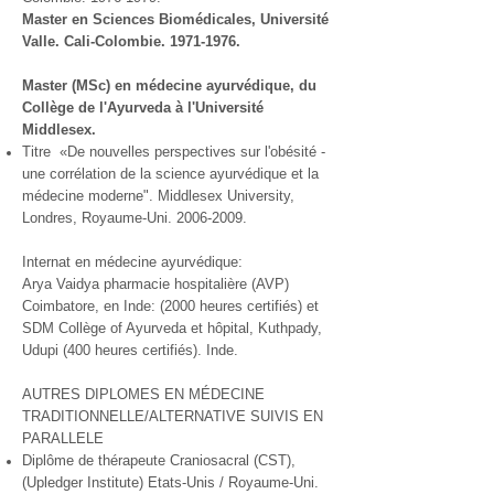
Master en Sciences Biomédicales, Université
Valle. Cali-Colombie.
1971-1976
.
Master (MSc) en médecine ayurvédique, du
Collège de l'Ayurveda à l'Université
Middlesex.
Titre «De nouvelles perspectives sur l'obésité -
une corrélation de la science ayurvédique et la
médecine moderne". Middlesex University,
Londres, Royaume-Uni.
2006-2009
.
Internat en médecine ayurvédique:
Arya Vaidya pharmacie hospitalière (AVP)
Coimbatore, en Inde: (2000 heures certifiés) et
SDM Collège of Ayurveda et hôpital, Kuthpady,
Udupi (400 heures certifiés). Inde.
AUTRES DIPLOMES EN MÉDECINE
TRADITIONNELLE/ALTERNATIVE SUIVIS EN
PARALLELE
Diplôme de thérapeute Craniosacral (CST),
(Upledger Institute) Etats-Unis / Royaume-Uni.