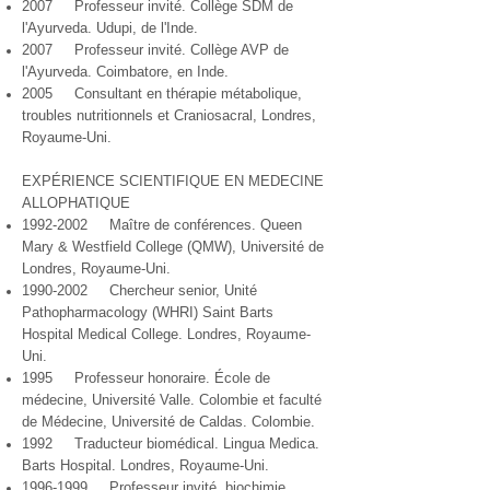
2007 Professeur invité. Collège SDM de
l'Ayurveda. Udupi, de l'Inde.
2007 Professeur invité. Collège AVP de
l'Ayurveda. Coimbatore, en Inde.
2005 Consultant en thérapie métabolique,
troubles nutritionnels et Craniosacral, Londres,
Royaume-Uni.
EXPÉRIENCE SCIENTIFIQUE EN MEDECINE
ALLOPHATIQUE
1992-2002
Maître de conférences. Queen
Mary & Westfield College (QMW), Université de
Londres, Royaume-Uni.
1990-2002
Chercheur senior, Unité
Pathopharmacology (WHRI) Saint Barts
Hospital Medical College. Londres, Royaume-
Uni.
1995 Professeur honoraire. École de
médecine, Université Valle. Colombie et faculté
de Médecine, Université de Caldas. Colombie.
1992 Traducteur biomédical. Lingua Medica.
Barts Hospital. Londres, Royaume-Uni.
1996-1999
Professeur invité, biochimie