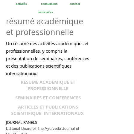
activités
consultation
contact
séminaires
résumé académique
et professionnelle
Un résumé des activités académiques et
professionnelles, y compris la
présentation de séminaires, conférences
et des publications scientifiques
internationaux:
RESUME ACADEMIQUE ET
PROFESSIONNELLE
SEMINAIRES ET CONFERENCES
ARTICLES ET PUBLICATIONS
SCIENTIFIQUE INTERNATIONAUX
JOURNAL PANELS
Editorial Board of The Ayurveda Journal of