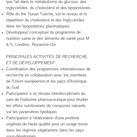
que l'ail dans le métabolisme du glucose, des
triglycérides, du cholestérol et des lipoprotéines.
Rôle du the Yunan Tuocha, sur le niveau et la
répartition du cholestérol et des triglycérides
dans les lipoprotéines plasmatiques.
Développeur conceptuel du programme de
nutrition saine et des aliments de santé pour M
& S, Londres, Royaume-Uni
PRINCIPALES ACTIVITÉS DE RECHERCHE
ET DE DÉVELOPPEMENT
Coordination des programmes internationaux de
recherche en collaboration avec les membres
de l'Union européenne et les pays d'Amérique
du Sud.
Participation à un réseau interdisciplinaire au
sein de l'industrie pharmaceutique pour étudier
les effets nutritionnels de composés naturels
sur les paramètres lipidiques.
Participation à l'élaboration d'une protéine
végétale de haute qualité pour un usage mixte
dans les régimes végétariens dans les pays
sous-développés.