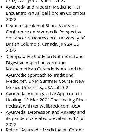
Cruz, CA. Jan 7- Apr 11 2022
Ayurveda and Modern Medicine. 1er
Encuentro virtual del libro en Colombia.
2022
Keynote speaker at Share Ayurveda
Conference on “Ayurvedic Perspective
on Cancer & Depression”. University of
British Columbia, Canada. Jun 24-26,
2022
‘Comparative Study on Nutritional and
Digestive Aspect between the
Mesoamerican Curanderismo and the
Ayurvedic approach to Traditional
Medicine”. UNM Summer Course, New
Mexico University, USA Jul 2022
Ayurveda: An Integrative Approach to
Healing. 12 Mar 2021.The Healing Place
Podcast with teriwellbrock.com, USA
Ayurveda, Depression and Anxiety and
its pandemic-related prevalence. 17 Jul
2022
Role of Ayurvedic Medicine on Chronic