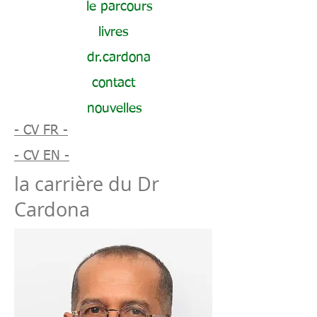
le parcours
livres
dr.cardona
contact
nouvelles
- CV FR -
- CV EN -
la carrière du Dr
Cardona