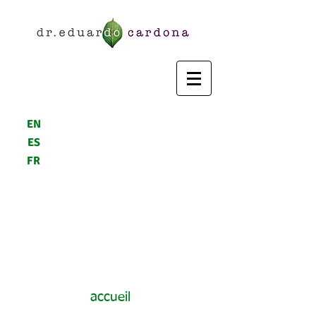
EN
ES
FR
accueil